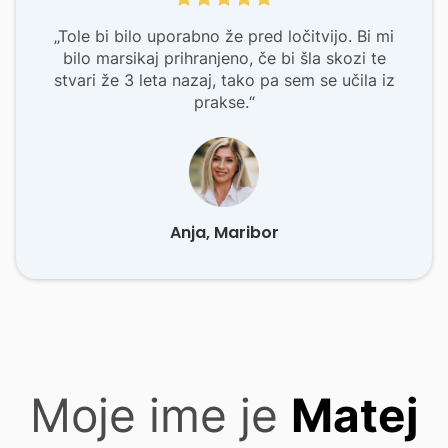
„Tole bi bilo uporabno že pred ločitvijo. Bi mi
bilo marsikaj prihranjeno, če bi šla skozi te
stvari že 3 leta nazaj, tako pa sem se učila iz
prakse.“
Anja, Maribor
Moje ime je
Matej