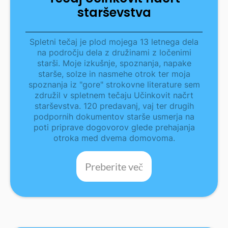
starševstva
Spletni tečaj je plod mojega 13 letnega dela
na področju dela z družinami z ločenimi
starši. Moje izkušnje, spoznanja, napake
starše, solze in nasmehe otrok ter moja
spoznanja iz "gore" strokovne literature sem
združil v spletnem tečaju Učinkovit načrt
starševstva. 120 predavanj, vaj ter drugih
podpornih dokumentov starše usmerja na
poti priprave dogovorov glede prehajanja
otroka med dvema domovoma.
Preberite več