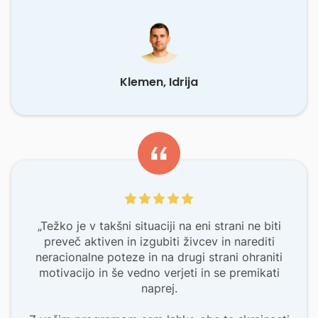
Klemen, Idrija
„Težko je v takšni situaciji na eni strani ne biti
preveč aktiven in izgubiti živcev in narediti
neracionalne poteze in na drugi strani ohraniti
motivacijo in še vedno verjeti in se premikati
naprej.