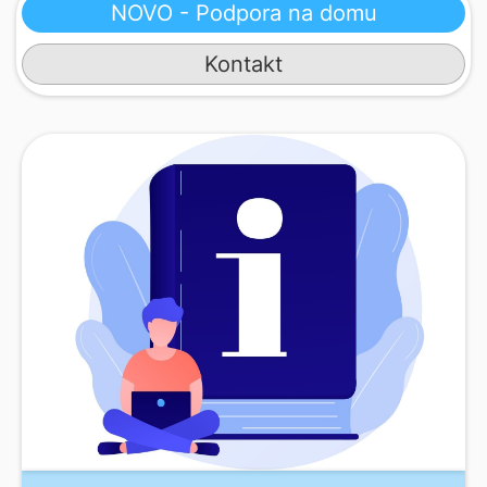
NOVO - Podpora na domu
Kontakt