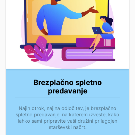
Brezplačno spletno
predavanje
Najin otrok, najina odločitev, je brezplačno
spletno predavanje, na katerem izveste, kako
lahko sami pripravite vaši družini prilagojen
starševski načrt.