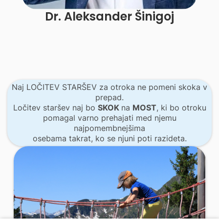
Dr. Aleksander Šinigoj
Naj LOČITEV STARŠEV za otroka ne pomeni skoka v
prepad.
Ločitev staršev naj bo
SKOK
na
MOST
, ki bo otroku
pomagal varno prehajati med njemu
najpomembnejšima
osebama takrat, ko se njuni poti razideta.