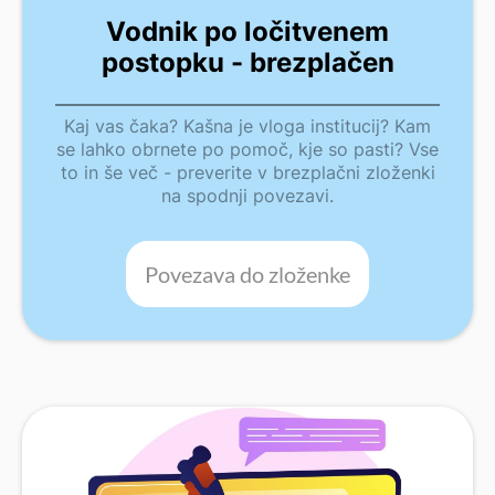
Vodnik po ločitvenem
postopku - brezplačen
Kaj vas čaka? Kašna je vloga institucij? Kam
se lahko obrnete po pomoč, kje so pasti? Vse
to in še več - preverite v brezplačni zloženki
na spodnji povezavi.
Povezava do zloženke