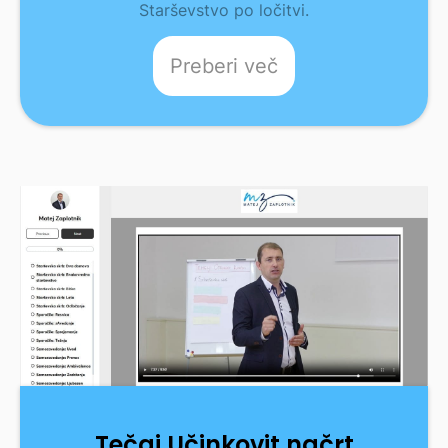
Starševstvo po ločitvi.
Preberi več
Tečaj Učinkovit načrt