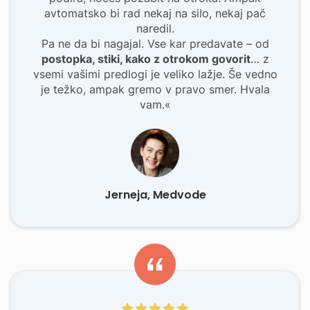
avtomatsko bi rad nekaj na silo, nekaj pač
naredil.
Pa ne da bi nagajal. Vse kar predavate – od
postopka, stiki, kako z otrokom govorit
… z
vsemi vašimi predlogi je veliko lažje. Še vedno
je težko, ampak gremo v pravo smer. Hvala
vam.«
Jerneja, Medvode