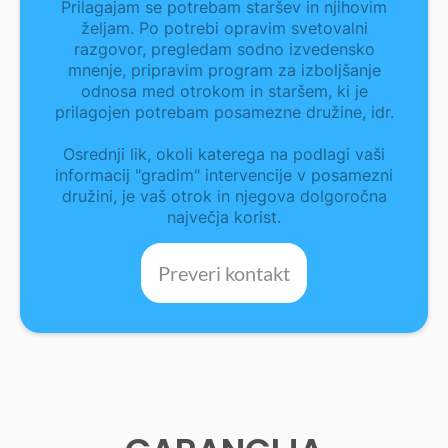
Prilagajam se potrebam staršev in njihovim
željam. Po potrebi opravim svetovalni
razgovor, pregledam sodno izvedensko
mnenje, pripravim program za izboljšanje
odnosa med otrokom in staršem, ki je
prilagojen potrebam posamezne družine, idr.
Osrednji lik, okoli katerega na podlagi vaši
informacij "gradim" intervencije v posamezni
družini, je vaš otrok in njegova dolgoročna
največja korist.
Preveri kontakt