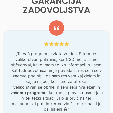
GARANCIJA
ZADOVOLJSTVA
„Ta vaš program je zlata vreden. S tem res
veliko stvari prihraniš, ker CSD me je samo
občudoval, kako imam toliko informacij o vsem.
Kot tudi odvetnica mi je povedala, res sem se v
zadevo poglobil, da sam res vem kaj delam in
kaj je najbolj koristno za otroka.
Veliko stvari se obrne in sem sebi hvaležen in
vašemu programu
, ker me je pravilno usmerjalo
v tej težki situaciji, ko si prvič na tej
makadamski poti in ker ne vidiš, koliko pasti je
oz. lukenj 😁“