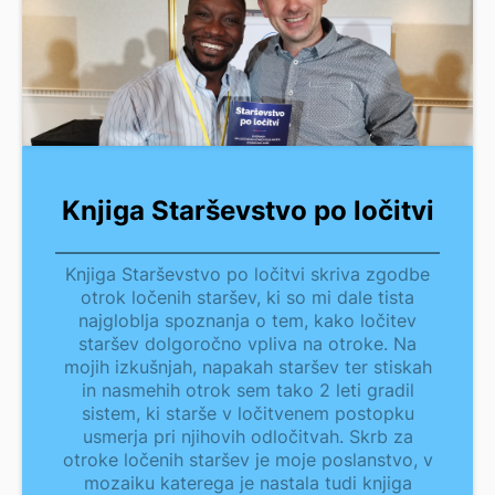
Knjiga Starševstvo po ločitvi
Knjiga Starševstvo po ločitvi skriva zgodbe
otrok ločenih staršev, ki so mi dale tista
najgloblja spoznanja o tem, kako ločitev
staršev dolgoročno vpliva na otroke. Na
mojih izkušnjah, napakah staršev ter stiskah
in nasmehih otrok sem tako 2 leti gradil
sistem, ki starše v ločitvenem postopku
usmerja pri njihovih odločitvah. Skrb za
otroke ločenih staršev je moje poslanstvo, v
mozaiku katerega je nastala tudi knjiga