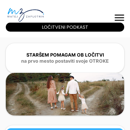
LOČITVENI PODKAST
STARŠEM POMAGAM OB LOČITVI
na prvo mesto postaviti svoje OTROKE